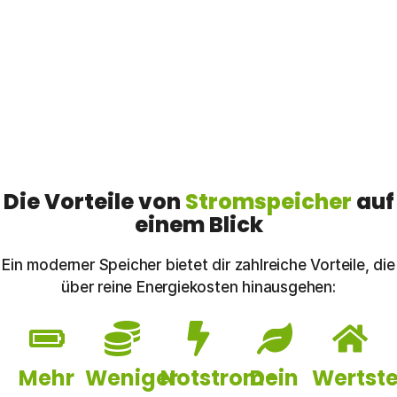
Die Vorteile von
Stromspeicher
auf
einem Blick
Ein moderner Speicher bietet dir zahlreiche Vorteile, die
über reine Energiekosten hinausgehen:
Mehr
Weniger
Notstrom-
Dein
Wertst