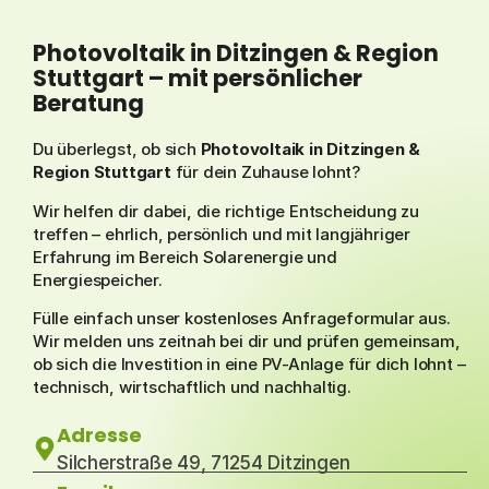
Photovoltaik in Ditzingen & Region
Stuttgart – mit persönlicher
Beratung
Du überlegst, ob sich
Photovoltaik in Ditzingen &
Region Stuttgart
für dein Zuhause lohnt?
Wir helfen dir dabei, die richtige Entscheidung zu
treffen – ehrlich, persönlich und mit
langjähriger
Erfahrung im Bereich Solarenergie und
Energiespeicher.
Fülle einfach unser kostenloses Anfrageformular aus.
Wir melden uns zeitnah bei dir und prüfen gemeinsam,
ob sich die Investition in eine PV-Anlage für dich lohnt –
technisch, wirtschaftlich und nachhaltig.
Adresse
Silcherstraße 49, 71254 Ditzingen