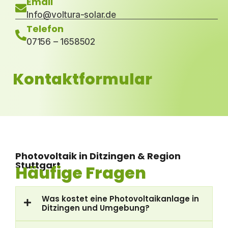
Email
Info@voltura-solar.de
Telefon
07156 – 1658502
Kontaktformular
Photovoltaik in Ditzingen & Region
Stuttgart
Häufige Fragen
Was kostet eine Photovoltaikanlage in
Ditzingen und Umgebung?