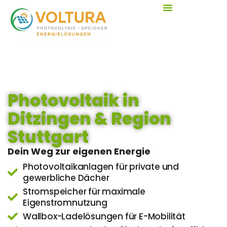
Photovoltaik in
Ditzingen & Region
Stuttgart
Dein Weg zur eigenen Energie
Photovoltaikanlagen
für private und
gewerbliche Dächer
Stromspeicher
für maximale
Eigenstromnutzung
Wallbox-Ladelösungen
für E-Mobilität