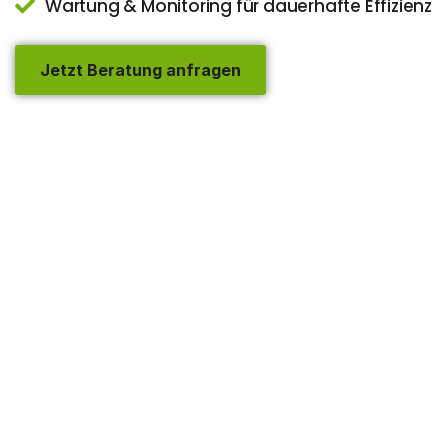
Wartung & Monitoring
für dauerhafte Effizienz
Jetzt Beratung anfragen