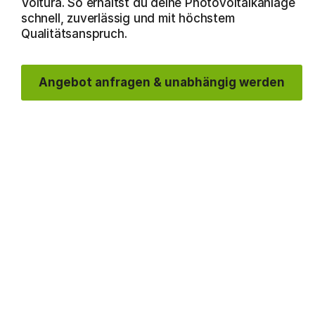
Voltura. So erhältst du deine Photovoltaikanlage
schnell, zuverlässig und mit höchstem
Qualitätsanspruch.
Angebot anfragen & unabhängig werden